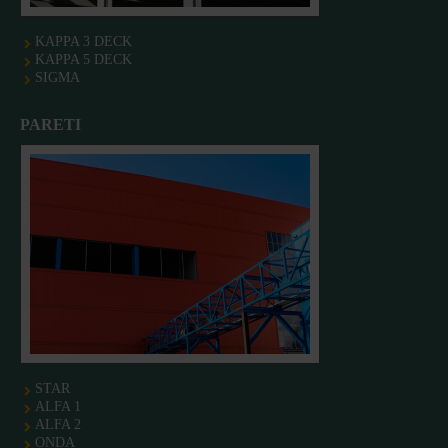
KAPPA 3 DECK
KAPPA 5 DECK
SIGMA
PARETI
STAR
ALFA 1
ALFA 2
ONDA