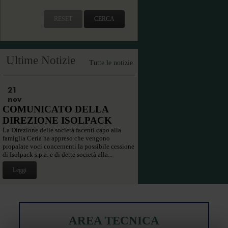
RESET
CERCA
Ultime Notizie
Tutte le notizie
21
nov
COMUNICATO DELLA
DIREZIONE ISOLPACK
La Direzione delle società facenti capo alla
famiglia Ceria ha appreso che vengono
propalate voci concernenti la possibile cessione
di Isolpack s.p.a. e di dette società alla...
Leggi
AREA TECNICA