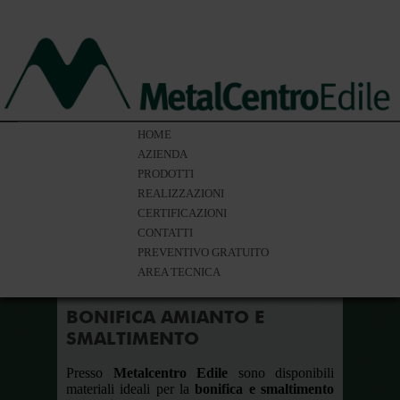
HOME
AZIENDA
PRODOTTI
REALIZZAZIONI
CERTIFICAZIONI
CONTATTI
PREVENTIVO GRATUITO
AREA TECNICA
BONIFICA AMIANTO E
SMALTIMENTO
Presso
Metalcentro Edile
sono disponibili
materiali ideali per la
bonifica e smaltimento
ERTURE