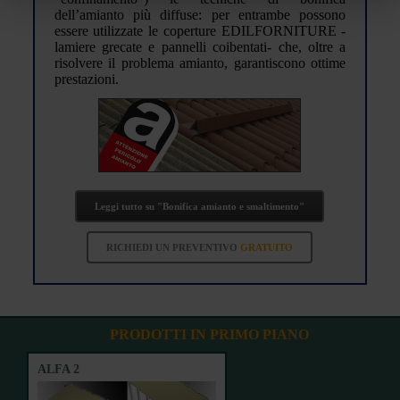
dell’amianto più diffuse: per entrambe possono
essere utilizzate le coperture EDILFORNITURE -
lamiere grecate e pannelli coibentati- che, oltre a
risolvere il problema amianto, garantiscono ottime
prestazioni.
Leggi tutto su "Bonifica amianto e smaltimento"
RICHIEDI UN PREVENTIVO
GRATUITO
PRODOTTI IN PRIMO PIANO
ALFA 2