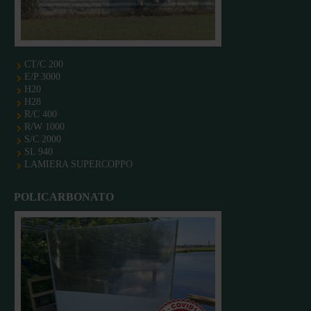
CT/C 200
E/P 3000
H20
H28
R/C 400
R/W 1000
S/C 2000
SL 940
LAMIERA SUPERCOPPO
POLICARBONATO