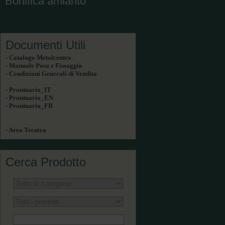
Bonifica amianto
Documenti Utili
- Catalogo Metalcentro
- Manuale Posa e Fissaggio
- Condizioni Generali di Vendita
- Prontuario_IT
- Prontuario_EN
- Prontuario_FR
- Area Tecnica
Cerca Prodotto