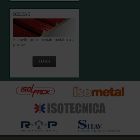
DELTA 5
Pannello precoibentato metallico 5
greche
LEGGI