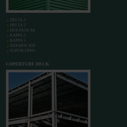
DELTA 3
DELTA 5
ISOLPACK R4
KAPPA 3
KAPPA 5
ISOGREK H28
SUPERCOPPO
COPERTURE DECK