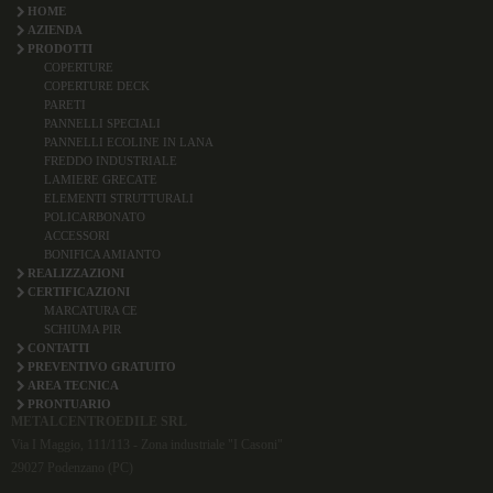
HOME
AZIENDA
PRODOTTI
COPERTURE
COPERTURE DECK
PARETI
PANNELLI SPECIALI
PANNELLI ECOLINE IN LANA
FREDDO INDUSTRIALE
LAMIERE GRECATE
ELEMENTI STRUTTURALI
POLICARBONATO
ACCESSORI
BONIFICA AMIANTO
REALIZZAZIONI
CERTIFICAZIONI
MARCATURA CE
SCHIUMA PIR
CONTATTI
PREVENTIVO GRATUITO
AREA TECNICA
PRONTUARIO
METALCENTROEDILE SRL
Via I Maggio, 111/113 - Zona industriale "I Casoni"
29027 Podenzano (PC)